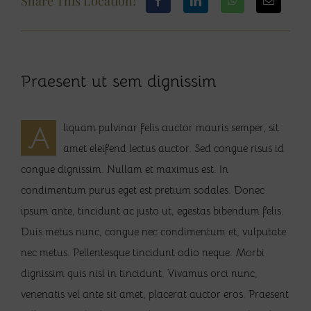
Share This Location!
Praesent ut sem dignissim
A
liquam pulvinar felis auctor mauris semper, sit
amet eleifend lectus auctor. Sed congue risus id
congue dignissim. Nullam et maximus est. In
condimentum purus eget est pretium sodales. Donec
ipsum ante, tincidunt ac justo ut, egestas bibendum felis.
Duis metus nunc, congue nec condimentum et, vulputate
nec metus. Pellentesque tincidunt odio neque. Morbi
dignissim quis nisl in tincidunt. Vivamus orci nunc,
venenatis vel ante sit amet, placerat auctor eros. Praesent