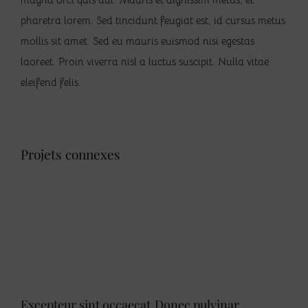
pharetra lorem. Sed tincidunt feugiat est, id cursus metus
mollis sit amet. Sed eu mauris euismod nisi egestas
laoreet. Proin viverra nisl a luctus suscipit. Nulla vitae
eleifend felis.
Projets connexes
Excepteur sint occaecat
Donec pulvinar